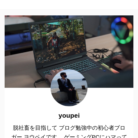
youpei
脱社畜を目指して ブログ勉強中の初心者ブロ
ガー ヨウペイです。 ゲーミングPCにハマって