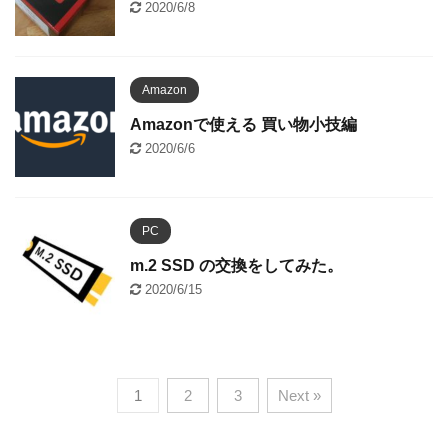
2020/6/8
Amazon
Amazonで使える 買い物小技編
2020/6/6
PC
m.2 SSD の交換をしてみた。
2020/6/15
1
2
3
Next »