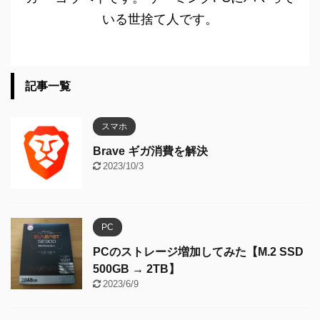
いる世捨て人です。
記事一覧
スマホ
Brave ギガ消費を解決
2023/10/3
PC
PCのストレージ増加してみた【M.2 SSD
500GB → 2TB】
2023/6/9