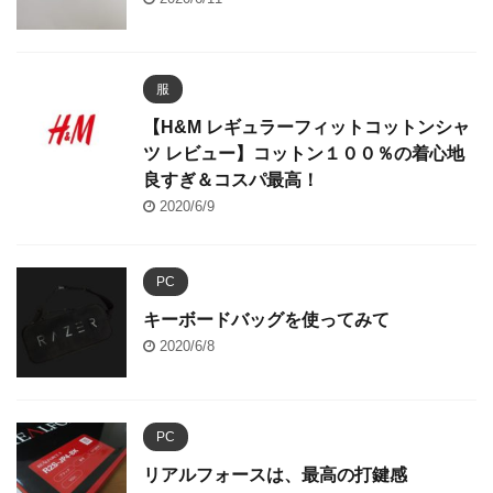
服
【H&M レギュラーフィットコットンシャ
ツ レビュー】コットン１００％の着心地
良すぎ＆コスパ最高！
2020/6/9
PC
キーボードバッグを使ってみて
2020/6/8
PC
リアルフォースは、最高の打鍵感