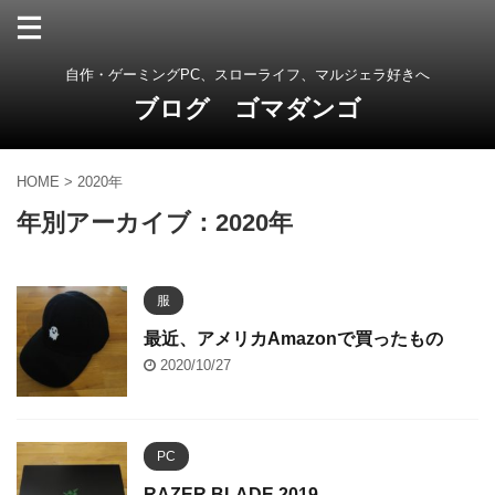
自作・ゲーミングPC、スローライフ、マルジェラ好きへ
ブログ ゴマダンゴ
HOME
>
2020年
年別アーカイブ：2020年
服
最近、アメリカAmazonで買ったもの
2020/10/27
PC
RAZER BLADE 2019