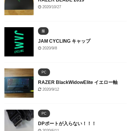
2020/10/27
服
JAM CYCLING キャップ
2020/9/8
PC
RAZER BlackWidowElite イエロー軸
2020/9/12
PC
DPポートが入らない！！！
2020/6/11