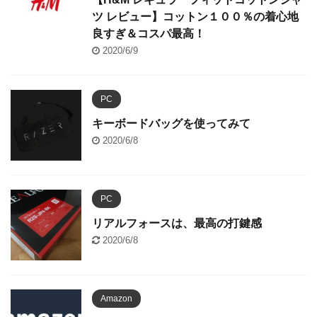
ツ レビュー】コットン１００％の着心地
良すぎ＆コスパ最高！
2020/6/9
PC
キーボードバッグを使ってみて
2020/6/8
PC
リアルフォースは、最高の打鍵感
2020/6/8
Amazon