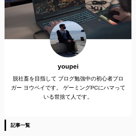
youpei
脱社畜を目指して ブログ勉強中の初心者ブロ
ガー ヨウペイです。 ゲーミングPCにハマって
いる世捨て人です。
記事一覧