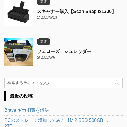
家電
スキャナー購入【Scan Snap ix1300】
2023/6/13
家電
フェローズ シュレッダー
2022/5/6
最近の投稿
Brave ギガ消費を解決
PCのストレージ増加してみた【M.2 SSD 500GB →
2TB】