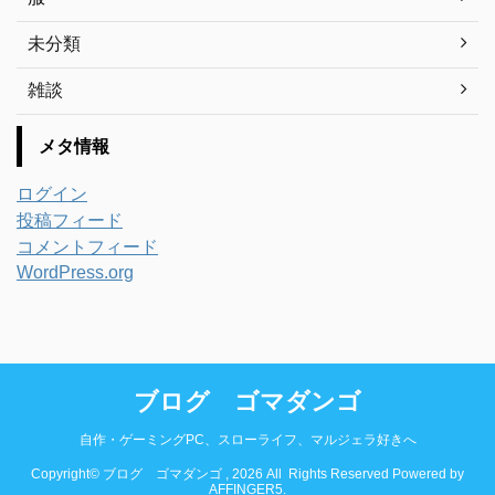
未分類
雑談
メタ情報
ログイン
投稿フィード
コメントフィード
WordPress.org
ブログ ゴマダンゴ
自作・ゲーミングPC、スローライフ、マルジェラ好きへ
Copyright© ブログ ゴマダンゴ , 2026 All Rights Reserved Powered by
AFFINGER5
.