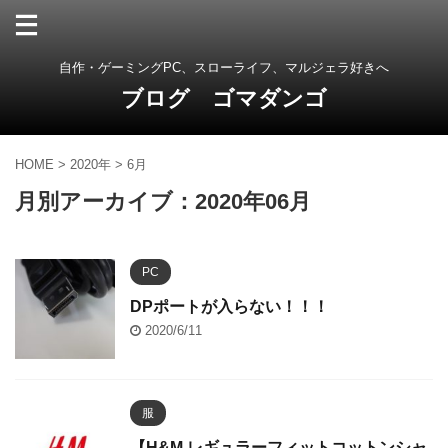
自作・ゲーミングPC、スローライフ、マルジェラ好きへ
ブログ ゴマダンゴ
HOME
>
2020年
>
6月
月別アーカイブ：2020年06月
PC
DPポートが入らない！！！
2020/6/11
服
【H&M レギュラーフィットコットンシャ