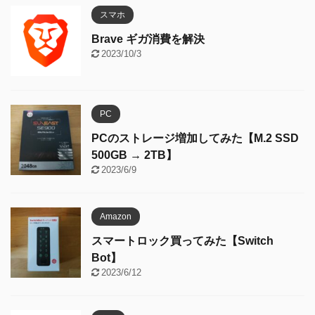
スマホ
Brave ギガ消費を解決
2023/10/3
PC
PCのストレージ増加してみた【M.2 SSD
500GB → 2TB】
2023/6/9
Amazon
スマートロック買ってみた【Switch
Bot】
2023/6/12