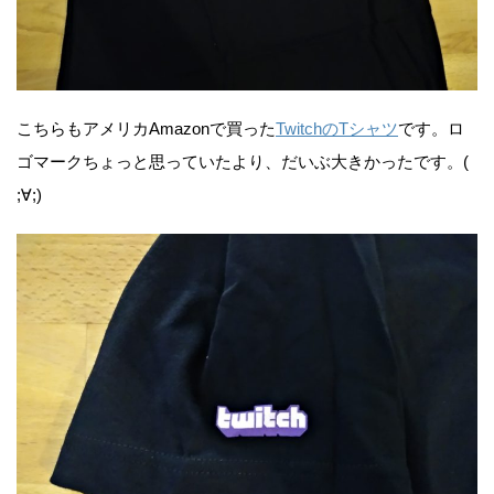
こちらもアメリカAmazonで買った
TwitchのTシャツ
です。ロ
ゴマークちょっと思っていたより、だいぶ大きかったです。(
;∀;)