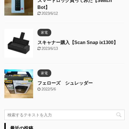
スマートロック買ってみた【Switch
Bot】
2023/6/12
家電
スキャナー購入【Scan Snap ix1300】
2023/6/13
家電
フェローズ シュレッダー
2022/5/6
最近の投稿