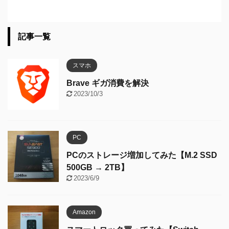
記事一覧
スマホ
Brave ギガ消費を解決
2023/10/3
PC
PCのストレージ増加してみた【M.2 SSD
500GB → 2TB】
2023/6/9
Amazon