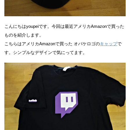
こんにちはyoupeiです。今回は最近アメリカAmazonで買った
ものを紹介します。
こちらはアメリカAmazonで買った オバケロゴの
キャップ
で
す。シンプルなデザインで気にってます。