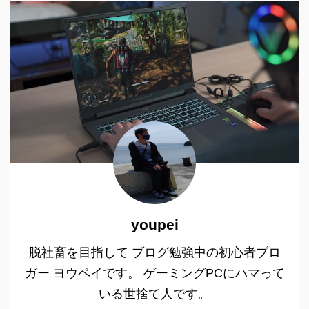
youpei
脱社畜を目指して ブログ勉強中の初心者ブロ
ガー ヨウペイです。 ゲーミングPCにハマって
いる世捨て人です。